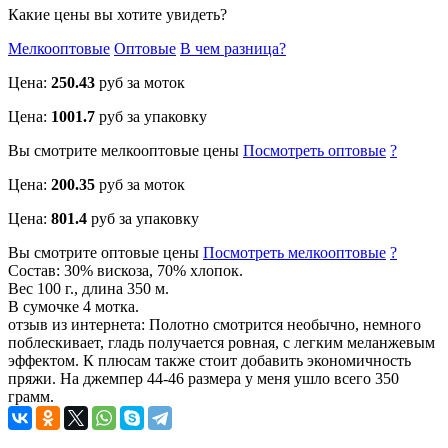
Какие цены вы хотите увидеть?
Мелкооптовые
Оптовые
В чем разница?
Цена:
250.43
руб за моток
Цена:
1001.7
руб за упаковку
Вы смотрите
мелкооптовые
цены
Посмотреть
оптовые
?
Цена:
200.35
руб за моток
Цена:
801.4
руб за упаковку
Вы смотрите
оптовые
цены
Посмотреть
мелкооптовые
?
Состав: 30% вискоза, 70% хлопок.
Вес 100 г., длина 350 м.
В сумочке 4 мотка.
отзыв из интернета: Полотно смотрится необычно, немного
поблескивает, гладь получается ровная, с легким меланжевым
эффектом. К плюсам также стоит добавить экономичность
пряжи. На джемпер 44-46 размера у меня ушло всего 350
грамм.