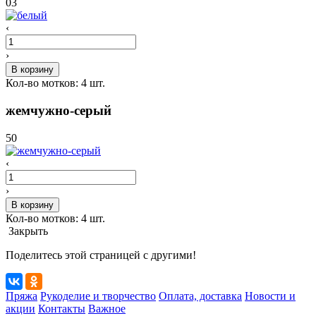
03
‹
›
В корзину
Кол-во мотков:
4
шт.
жемчужно-серый
50
‹
›
В корзину
Кол-во мотков:
4
шт.
Закрыть
Поделитесь этой страницей с другими!
Пряжа
Рукоделие и творчество
Оплата, доставка
Новости и
акции
Контакты
Важное