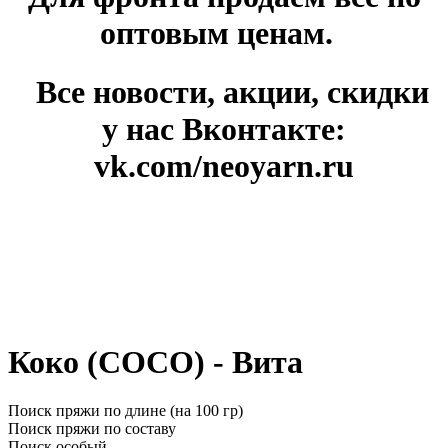
оптовым ценам.
Все новости, акции, скидки
у нас Вконтакте:
vk.com/neoyarn.ru
Коко (COCO) - Вита
Поиск пряжи по длине (на 100 гр)
Поиск пряжи по составу
Поиск особый