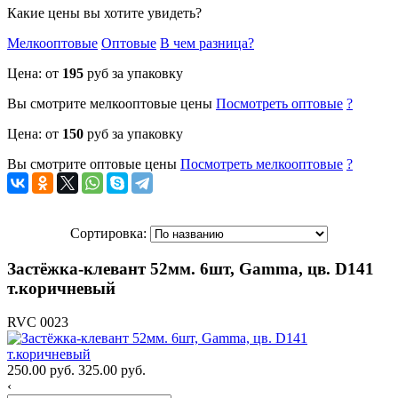
Какие цены вы хотите увидеть?
Мелкооптовые
Оптовые
В чем разница?
Цена: от
195
руб за упаковку
Вы смотрите
мелкооптовые
цены
Посмотреть
оптовые
?
Цена: от
150
руб за упаковку
Вы смотрите
оптовые
цены
Посмотреть
мелкооптовые
?
Сортировка:
Застёжка-клевант 52мм. 6шт, Gamma, цв. D141
т.коричневый
RVC 0023
250.00 руб.
325.00 руб.
‹