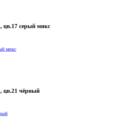
цв.17 серый микс
 цв.21 чёрный