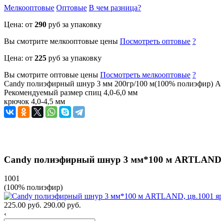
Мелкооптовые
Оптовые
В чем разница?
Цена: от
290
руб за упаковку
Вы смотрите
мелкооптовые
цены
Посмотреть
оптовые
?
Цена: от
225
руб за упаковку
Вы смотрите
оптовые
цены
Посмотреть
мелкооптовые
?
Candy полиэфирный шнур 3 мм 200гр/100 м(100% полиэфир
Рекомендуемый размер спиц 4,0-6,0 мм
крючок 4,0-4,5 мм
Candy полиэфирный шнур 3 мм*100 м ARTLAND, 
1001
(100% полиэфир)
225.00 руб.
290.00 руб.
‹