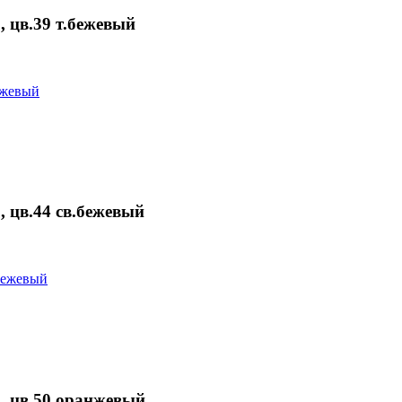
цв.39 т.бежевый
цв.44 св.бежевый
 цв.50 оранжевый