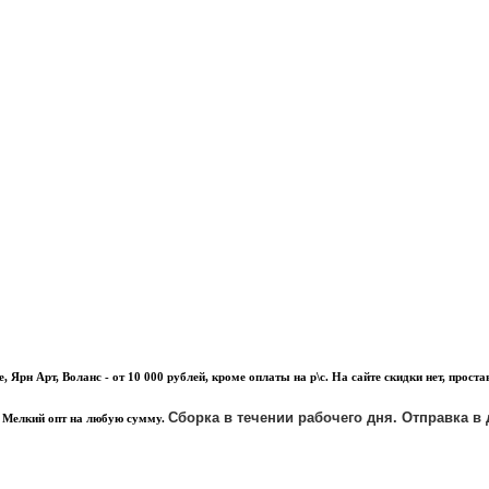
т, Воланс - от 10 000 рублей, кроме оплаты на р\с. На сайте скидки нет, проставл
Сборка в течении рабочего дня. Отправка в
Мелкий опт на любую сумму.
.