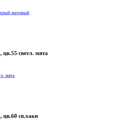
в.55 светл. мята
цв.60 св.хаки