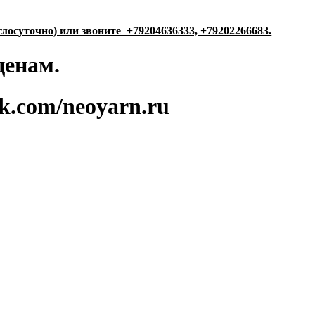
глосуточно) или звоните
+79204636333, +79202266683.
 ценам.
k.com/neoyarn.ru