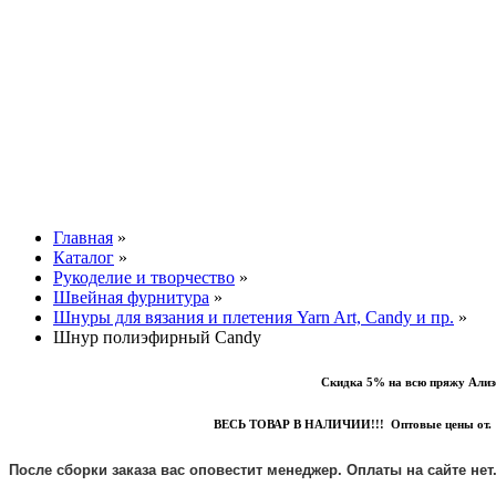
Главная
»
Каталог
»
Рукоделие и творчество
»
Швейная фурнитура
»
Шнуры для вязания и плетения Yarn Art, Candy и пр.
»
Шнур полиэфирный Candy
Скидка 5% на всю пряжу Ализе, Ярн Ар
ВЕСЬ ТОВАР В НАЛИЧИИ!!! Оптовые цены от. 
После сборки заказа вас оповестит менеджер. Оплаты на сайте нет