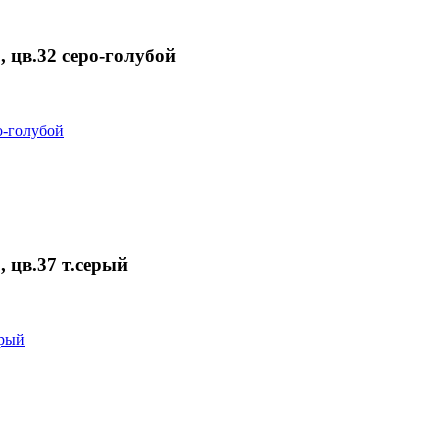
цв.32 серо-голубой
цв.37 т.серый